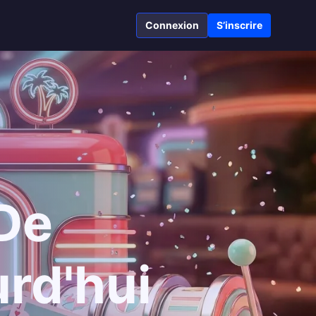
Connexion
S’inscrire
De
rd'hui