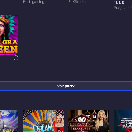
Push gaming
ELKStudios
1000
Pragmatic
Voir plus