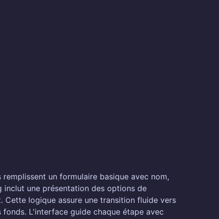
urs remplissent un formulaire basique avec nom,
 inclut une présentation des options de
. Cette logique assure une transition fluide vers
s fonds. L'interface guide chaque étape avec