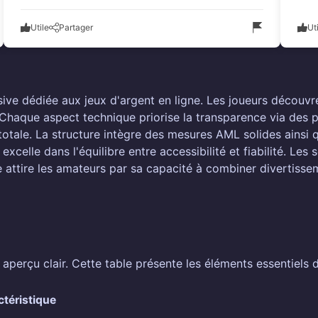
Utile
Partager
Ut
ive dédiée aux jeux d'argent en ligne. Les joueurs découvr
 Chaque aspect technique priorise la transparence via des
otale. La structure intègre des mesures AML solides ainsi
elle dans l'équilibre entre accessibilité et fiabilité. Les 
 attire les amateurs par sa capacité à combiner divertissem
perçu clair. Cette table présente les éléments essentiels d
ctéristique