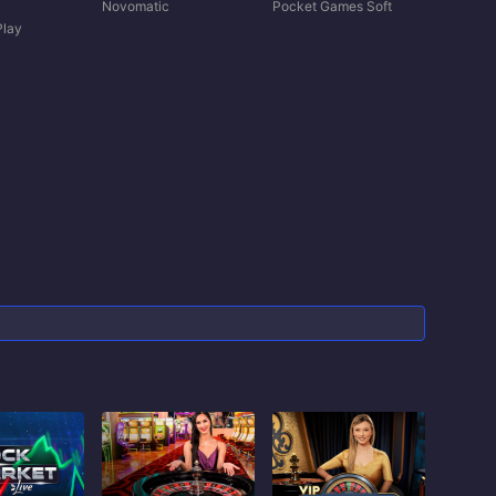
Novomatic
Pocket Games Soft
Play