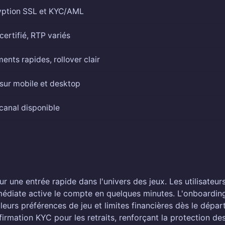
yption SSL et KYC/AML
ertifié, RTP variés
ents rapides, rollover clair
sur mobile et desktop
canal disponible
ur une entrée rapide dans l'univers des jeux. Les utilisate
mmédiate active le compte en quelques minutes. L'onboarding
leurs préférences de jeu et limites financières dès le départ
irmation KYC pour les retraits, renforçant la protection de